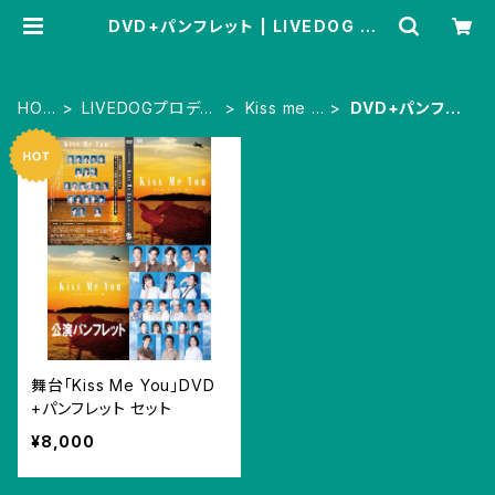
DVD+パンフレット | LIVEDOG SH
OPPING
HOM
LIVEDOGプロデュ
Kiss me y
DVD+パンフレ
E
ース
ou
ット
舞台「Kiss Me You」DVD
+パンフレット セット
¥8,000