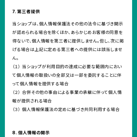
7. 第三者提供
当ショップは、個人情報保護法その他の法令に基づき開示
が認められる場合を除くほか、あらかじめお客様の同意を
得ないで、個人情報を第三者に提供しません。但し、次に掲
げる場合は上記に定める第三者への提供には該当しませ
ん。
（１） 当ショップが利用目的の達成に必要な範囲内におい
て個人情報の取扱いの全部又は一部を委託することに伴
って個人情報を提供する場合
（２） 合併その他の事由による事業の承継に伴って個人情
報が提供される場合
（３） 個人情報保護法の定めに基づき共同利用する場合
8. 個人情報の開示