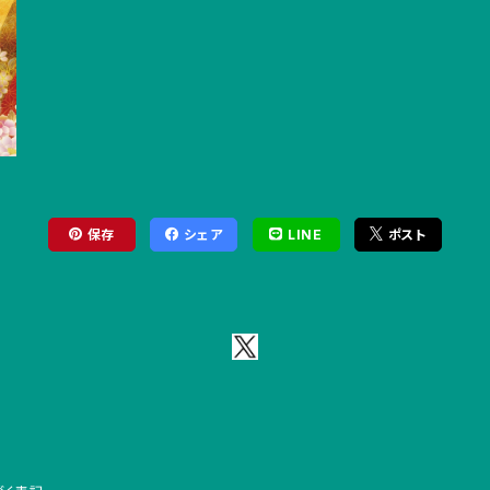
保存
シェア
LINE
ポスト