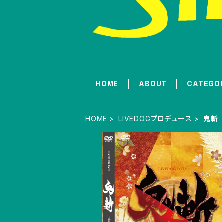
HOME
ABOUT
CATEGO
HOME
LIVEDOGプロデュース
鬼斬
舞台「鬼斬」(2016年) DVD
¥6,800