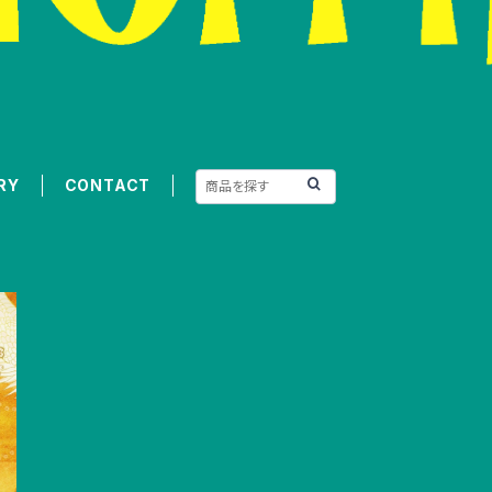
RY
CONTACT