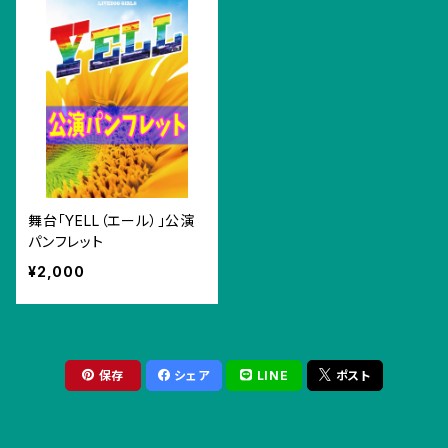
舞台「YELL（エール）」公演
パンフレット
¥2,000
保存
シェア
LINE
ポスト