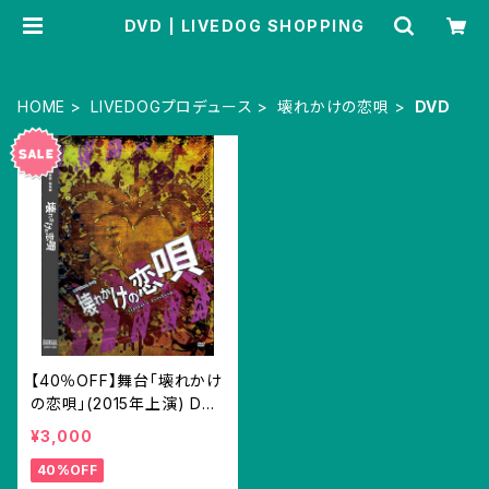
DVD | LIVEDOG SHOPPING
HOME
LIVEDOGプロデュース
壊れかけの恋唄
DVD
【40％OFF】舞台「壊れかけ
の恋唄」(2015年上演) DV
D
¥3,000
40%OFF