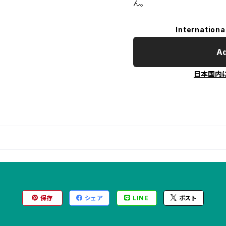
ん。
Internationa
Ad
日本国内
保存
シェア
LINE
ポスト