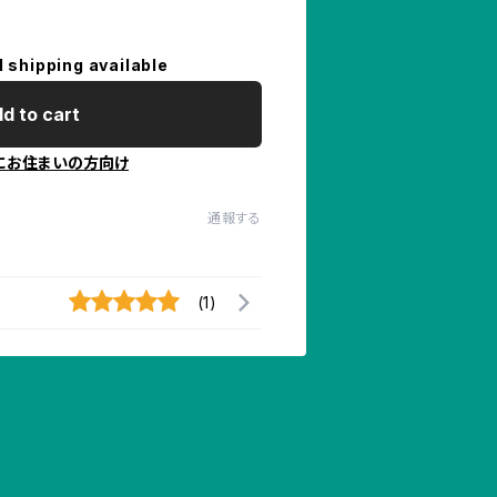
l shipping available
d to cart
にお住まいの方向け
通報する
(1)