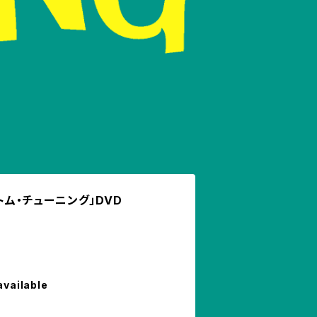
ントム・チューニング」DVD
available