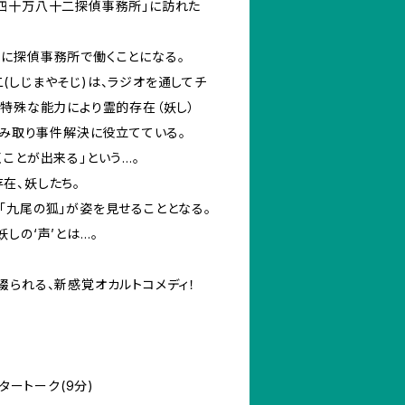
四十万八十二探偵事務所」に訪れた
に探偵事務所で働くことになる。
(しじまやそじ)は、ラジオを通してチ
る特殊な能力により霊的存在（妖し）
読み取り事件解決に役立てている。
ことが出来る」という…。
在、妖したち。
「九尾の狐」が姿を見せることとなる。
しの‘声’とは…。
綴られる、新感覚オカルトコメディ！
フタートーク(9分)